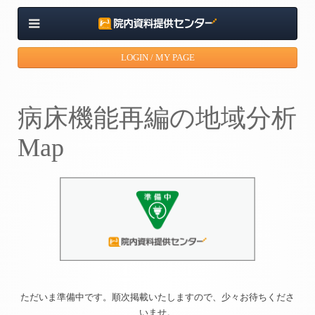
LOGIN / MY PAGE
病床機能再編の地域分析
Map
ただいま準備中です。順次掲載いたしますので、少々お待ちくださ
いませ。