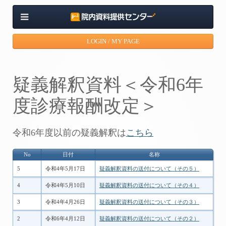
LOGIN / MY PAGE
疑義解釈資料＜令和6年
度診療報酬改定＞
令和6年度以前の疑義解釈は
こちら
No
日付
名称
5
令和4年5月17日
疑義解釈資料の送付について（その５）
4
令和4年5月10日
疑義解釈資料の送付について（その４）
3
令和4年4月26日
疑義解釈資料の送付について（その３）
2
令和6年4月12日
疑義解釈資料の送付について（その２）