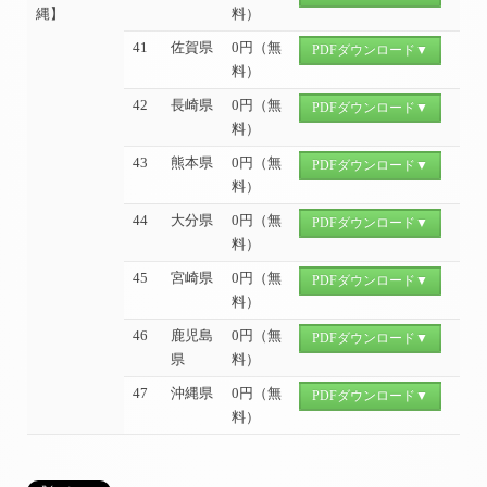
縄】
料）
41
佐賀県
0円（無
PDFダウンロード▼
料）
42
長崎県
0円（無
PDFダウンロード▼
料）
43
熊本県
0円（無
PDFダウンロード▼
料）
44
大分県
0円（無
PDFダウンロード▼
料）
45
宮崎県
0円（無
PDFダウンロード▼
料）
46
鹿児島
0円（無
PDFダウンロード▼
県
料）
47
沖縄県
0円（無
PDFダウンロード▼
料）