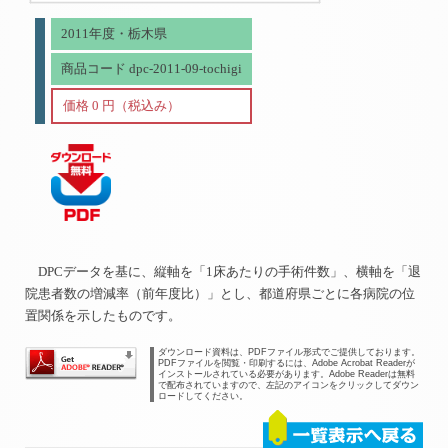
2011年度・栃木県
商品コード dpc-2011-09-tochigi
価格 0 円（税込み）
DPCデータを基に、縦軸を「1床あたりの手術件数」、横軸を「退
院患者数の増減率（前年度比）」とし、都道府県ごとに各病院の位
置関係を示したものです。
ダウンロード資料は、PDFファイル形式でご提供しております。
PDFファイルを閲覧・印刷するには、Adobe Acrobat Readerが
インストールされている必要があります。Adobe Readerは無料
で配布されていますので、左記のアイコンをクリックしてダウン
ロードしてください。