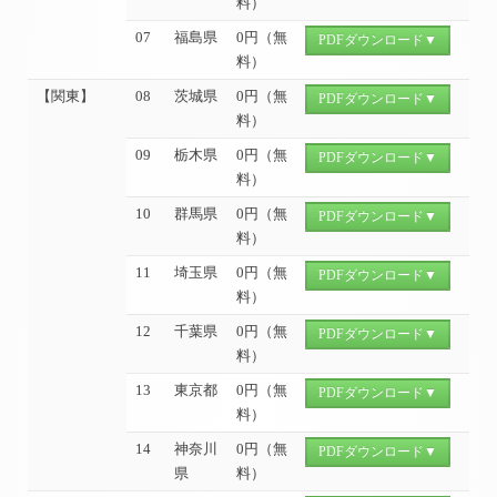
料）
07
福島県
0円（無
PDFダウンロード▼
料）
【関東】
08
茨城県
0円（無
PDFダウンロード▼
料）
09
栃木県
0円（無
PDFダウンロード▼
料）
10
群馬県
0円（無
PDFダウンロード▼
料）
11
埼玉県
0円（無
PDFダウンロード▼
料）
12
千葉県
0円（無
PDFダウンロード▼
料）
13
東京都
0円（無
PDFダウンロード▼
料）
14
神奈川
0円（無
PDFダウンロード▼
県
料）