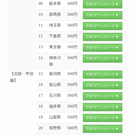
09
栃木県
500円
PDFダウンロード▼
10
群馬県
500円
PDFダウンロード▼
11
埼玉県
500円
PDFダウンロード▼
12
千葉県
500円
PDFダウンロード▼
13
東京都
500円
PDFダウンロード▼
14
神奈川
500円
PDFダウンロード▼
県
【北陸・甲信
15
新潟県
500円
PDFダウンロード▼
越】
16
富山県
500円
PDFダウンロード▼
17
石川県
500円
PDFダウンロード▼
18
福井県
500円
PDFダウンロード▼
19
山梨県
500円
PDFダウンロード▼
20
長野県
500円
PDFダウンロード▼