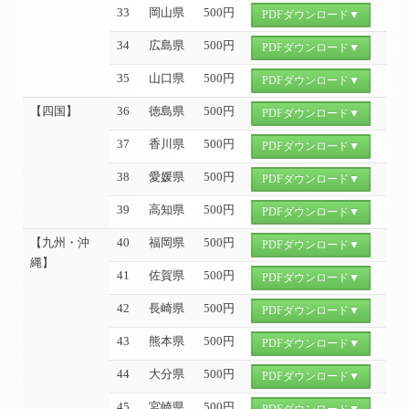
33
岡山県
500円
PDFダウンロード▼
34
広島県
500円
PDFダウンロード▼
35
山口県
500円
PDFダウンロード▼
【四国】
36
徳島県
500円
PDFダウンロード▼
37
香川県
500円
PDFダウンロード▼
38
愛媛県
500円
PDFダウンロード▼
39
高知県
500円
PDFダウンロード▼
【九州・沖
40
福岡県
500円
PDFダウンロード▼
縄】
41
佐賀県
500円
PDFダウンロード▼
42
長崎県
500円
PDFダウンロード▼
43
熊本県
500円
PDFダウンロード▼
44
大分県
500円
PDFダウンロード▼
45
宮崎県
500円