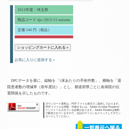
2012年度・埼玉県
商品コード dpc-2012-11-saitama
定価 540 円（税込）
お気に入りに追加する »
DPCデータを基に、縦軸を「1床あたりの手術件数」、横軸を「退
院患者数の増減率（前年度比）」とし、都道府県ごとに各病院の位
置関係を示したものです。
ダウンロード資料は、PDFファイル形式でご提供しております。
PDFファイルを閲覧・印刷するには、Adobe Acrobat Readerが
インストールされている必要があります。Adobe Readerは無料
で配布されていますので、左記のアイコンをクリックしてダウン
ロードしてください。