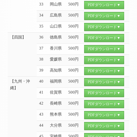
33
岡山県
500円
PDFダウンロード▼
34
広島県
500円
PDFダウンロード▼
35
山口県
500円
PDFダウンロード▼
【四国】
36
徳島県
500円
PDFダウンロード▼
37
香川県
500円
PDFダウンロード▼
38
愛媛県
500円
PDFダウンロード▼
39
高知県
500円
PDFダウンロード▼
【九州・沖
40
福岡県
500円
PDFダウンロード▼
縄】
41
佐賀県
500円
PDFダウンロード▼
42
長崎県
500円
PDFダウンロード▼
43
熊本県
500円
PDFダウンロード▼
44
大分県
500円
PDFダウンロード▼
45
宮崎県
500円