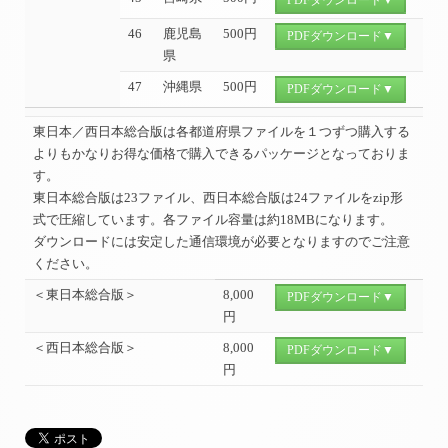
PDFダウンロード▼
46
鹿児島
500円
PDFダウンロード▼
県
47
沖縄県
500円
PDFダウンロード▼
東日本／西日本総合版は各都道府県ファイルを１つずつ購入する
よりもかなりお得な価格で購入できるパッケージとなっておりま
す。
東日本総合版は23ファイル、西日本総合版は24ファイルをzip形
式で圧縮しています。各ファイル容量は約18MBになります。
ダウンロードには安定した通信環境が必要となりますのでご注意
ください。
＜東日本総合版＞
8,000
PDFダウンロード▼
円
＜西日本総合版＞
8,000
PDFダウンロード▼
円