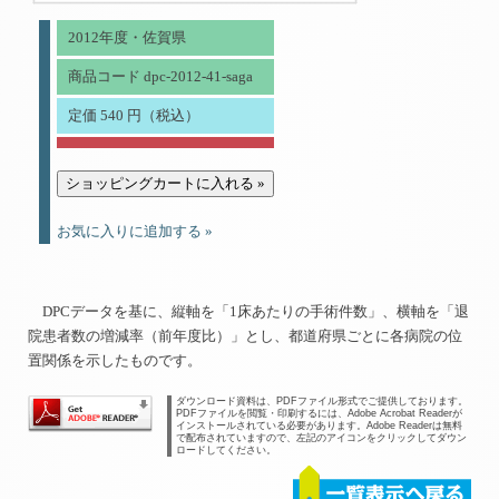
2012年度・佐賀県
商品コード dpc-2012-41-saga
定価 540 円（税込）
お気に入りに追加する »
DPCデータを基に、縦軸を「1床あたりの手術件数」、横軸を「退
院患者数の増減率（前年度比）」とし、都道府県ごとに各病院の位
置関係を示したものです。
ダウンロード資料は、PDFファイル形式でご提供しております。
PDFファイルを閲覧・印刷するには、Adobe Acrobat Readerが
インストールされている必要があります。Adobe Readerは無料
で配布されていますので、左記のアイコンをクリックしてダウン
ロードしてください。