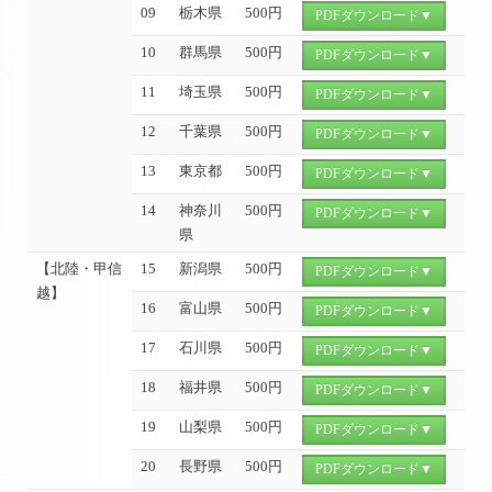
09
栃木県
500円
PDFダウンロード▼
10
群馬県
500円
PDFダウンロード▼
11
埼玉県
500円
PDFダウンロード▼
12
千葉県
500円
PDFダウンロード▼
13
東京都
500円
PDFダウンロード▼
14
神奈川
500円
PDFダウンロード▼
県
【北陸・甲信
15
新潟県
500円
PDFダウンロード▼
越】
16
富山県
500円
PDFダウンロード▼
17
石川県
500円
PDFダウンロード▼
18
福井県
500円
PDFダウンロード▼
19
山梨県
500円
PDFダウンロード▼
20
長野県
500円
PDFダウンロード▼