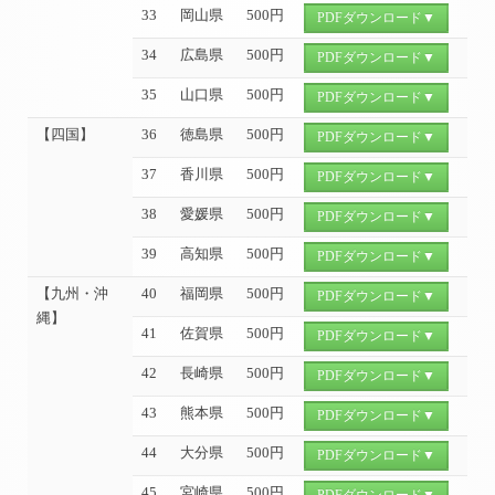
33
岡山県
500円
PDFダウンロード▼
34
広島県
500円
PDFダウンロード▼
35
山口県
500円
PDFダウンロード▼
【四国】
36
徳島県
500円
PDFダウンロード▼
37
香川県
500円
PDFダウンロード▼
38
愛媛県
500円
PDFダウンロード▼
39
高知県
500円
PDFダウンロード▼
【九州・沖
40
福岡県
500円
PDFダウンロード▼
縄】
41
佐賀県
500円
PDFダウンロード▼
42
長崎県
500円
PDFダウンロード▼
43
熊本県
500円
PDFダウンロード▼
44
大分県
500円
PDFダウンロード▼
45
宮崎県
500円