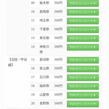
09
栃木県
500円
PDFダウンロード▼
10
群馬県
500円
PDFダウンロード▼
11
埼玉県
500円
PDFダウンロード▼
12
千葉県
500円
PDFダウンロード▼
13
東京都
500円
PDFダウンロード▼
14
神奈川
500円
PDFダウンロード▼
県
【北陸・甲信
15
新潟県
500円
PDFダウンロード▼
越】
16
富山県
500円
PDFダウンロード▼
17
石川県
500円
PDFダウンロード▼
18
福井県
500円
PDFダウンロード▼
19
山梨県
500円
PDFダウンロード▼
20
長野県
500円
PDFダウンロード▼