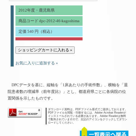
2012年度・鹿児島県
商品コード dpc-2012-46-kagoshima
定価 540 円（税込）
お気に入りに追加する »
DPCデータを基に、縦軸を「1床あたりの手術件数」、横軸を「退
院患者数の増減率（前年度比）」とし、都道府県ごとに各病院の位
置関係を示したものです。
ダウンロード資料は、PDFファイル形式でご提供しております。
PDFファイルを閲覧・印刷するには、Adobe Acrobat Readerが
インストールされている必要があります。Adobe Readerは無料
で配布されていますので、左記のアイコンをクリックしてダウン
ロードしてください。