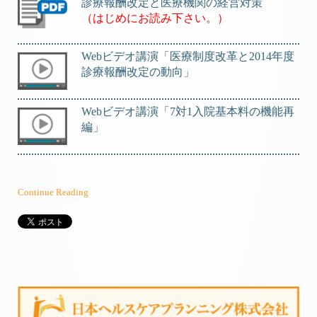
診療報酬改定と医療機関の経営対策
（はじめにお読み下さい。）
Webビデオ講演「医療制度改革と2014年度
診療報酬改定の動向」
Webビデオ講演「7対1入院基本料の機能再
編」
Continue Reading