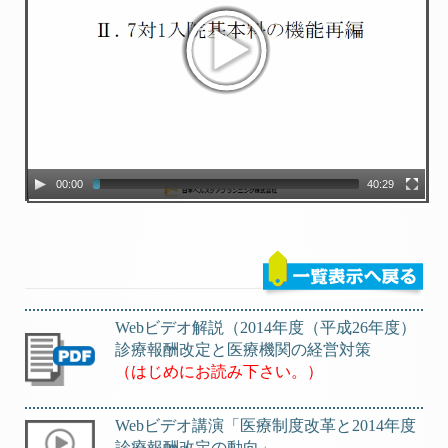
00:00
40:29
Webビデオ解説（2014年度（平成26年度）
診療報酬改定と医療機関の経営対策
（はじめにお読み下さい。）
Webビデオ講演「医療制度改革と2014年度
診療報酬改定の動向」