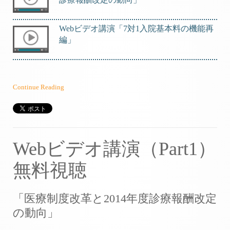
Webビデオ講演「7対1入院基本料の機能再
編」
Continue Reading
Webビデオ講演（Part1）
無料視聴
「医療制度改革と2014年度診療報酬改定
の動向」